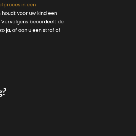
afproces in een
en houdt voor uw kind een
n. Vervolgens beoordeelt de
o ja, of aan u een straf of
g?