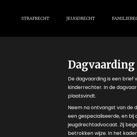
STRAFRECHT
JEUGDRECHT
FAMILIERE
Dagvaarding 
De dagvaarding is een brief 
kinderrechter. In de dagvaa
plaatsvindt.
Neem na ontvangst van de dag
een gespecialiseerde, en bij
jeugdrechtadvocaat. Zij bege
betrokken wijze. In het kade