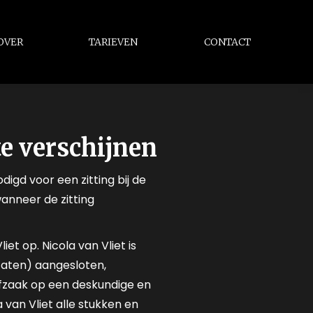
OVER
TARIEVEN
CONTACT
e verschijnen
igd voor een zitting bij de
anneer de zitting
t op. Nicola van Vliet is
aten) aangesloten,
afzaak op een deskundige en
 van Vliet alle stukken en