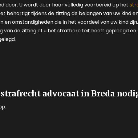
nd door. U wordt door haar volledig voorbereid op het
str
liet behartigt tijdens de zitting de belangen van uw kind 
n en omstandigheden die in het voordeel van uw kind zij
 van de zitting of u het strafbare feit heeft gepleegd en z
elegd.
dstrafrecht advocaat in Breda nodi
op.