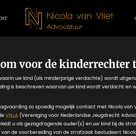
CHT
om voor de kinderrechter t
waarin uw kind (als minderjarige verdachte) wordt uitgenod
rding is beschreven waarvan uw kind wordt verdacht en w
vaarding zo spoedig mogelijk contact met Nicola van Vlie
 de
VNJA
(Vereniging voor Nederlandse Jeugdrecht Advoc
leidt u als gezagdragende ouder(s) en uw kind bij de str
r van de voorbereiding van de strafzaak bestudeert Nicola