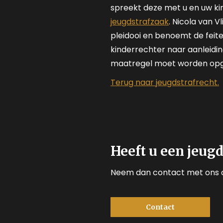
spreekt deze met u en uw ki
jeugdstrafzaak
. Nicola van V
pleidooi en benoemt de feite
kinderrechter naar aanleiding
maatregel moet worden opg
Terug naar jeugdstrafrecht.
Heeft u een jeug
Neem dan contact met ons 
Contact