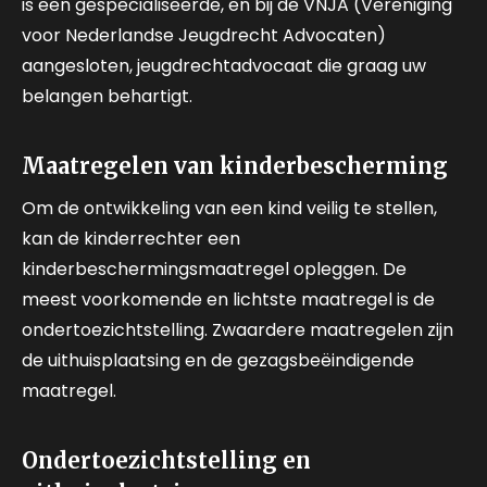
is een gespecialiseerde, en bij de VNJA (Vereniging
voor Nederlandse Jeugdrecht Advocaten)
aangesloten, jeugdrechtadvocaat die graag uw
belangen behartigt.
Maatregelen van kinderbescherming
Om de ontwikkeling van een kind veilig te stellen,
kan de kinderrechter een
kinderbeschermingsmaatregel opleggen. De
meest voorkomende en lichtste maatregel is de
ondertoezichtstelling. Zwaardere maatregelen zijn
de uithuisplaatsing en de gezagsbeëindigende
maatregel.
Ondertoezichtstelling en