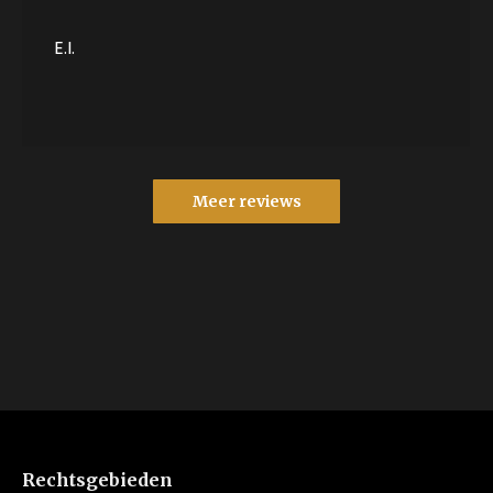
E.I.
Meer reviews
Rechtsgebieden