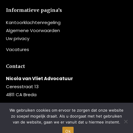
Informatieve pagina’s
Kantoorklachtenregeling
Algemene Voorwaarden
Uw privacy
Vacatures
Contact
Nicola van Vliet Advocatuur
Ceresstraat 13
4811 CA Breda
076 – 520 41 90
We gebruiken cookies om ervoor te zorgen dat onze website
info@nvv-advocatuur.nl
zo soepel mogelijk draait. Als u doorgaat met het gebruiken
van de website, gaan we er vanuit dat u hiermee instemt.
Ok