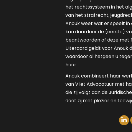
het rechtssysteem in het al
van het strafrecht, jeugdrech
Anouk weet wat er speelt in 
kan daardoor de (eerste) v
beantwoorden of deze met N
Uiteraard geldt voor Anouk 
waardoor al hetgeen u tegen h
haar.
Anouk combineert haar werk a
van Vliet Advocatuur met h
die zij volgt aan de Juridisch
doet zij met plezier en toewij
Li