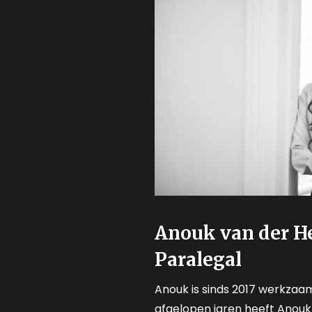
Anouk van der H
Paralegal
Anouk is sinds 2017 werkzaam
afgelopen jaren heeft Anouk