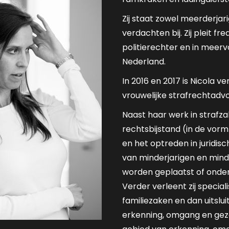
Zij staat zowel meerderjari
verdachten bij. Zij pleit fr
politierechter en in meer
Nederland.
In 2016 en 2017 is Nicola v
vrouwelijke strafrechtad
Naast haar werk in strafza
rechtsbijstand (in de vor
en het optreden in juridi
van minderjarigen en minder
worden geplaatst of onder
Verder verleent zij speciali
familiezaken en dan uitslu
erkenning, omgang en gez