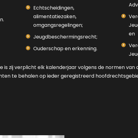
Adv
Echtscheidingen,
alimentatiezaken,
Ver
n.
omgangsregelingen;
Jeu
en
Jeugdbeschermingsrecht;
Ver
Ouderschap en erkenning.
Jeu
e is zij verplicht elk kalenderjaar volgens de normen va
nten te behalen op ieder geregistreerd hoofdrechtsgebi