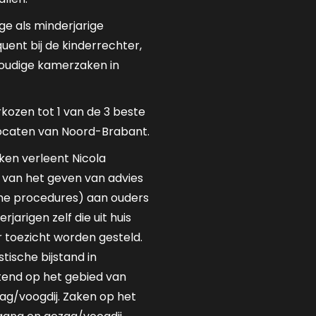
ge als minderjarige
equent bij de kinderrechter,
voudige kamerzaken in
erkozen tot 1 van de 3 beste
vocaten van Noord-Brabant.
ken verleent Nicola
m van het geven van advies
sche procedures) aan ouders
jarigen zelf die uit huis
 toezicht worden gesteld.
stische bijstand in
itend op het gebied van
ag/voogdij. Zaken op het