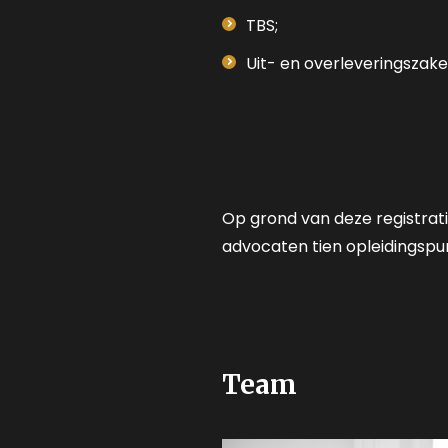
TBS;
Uit- en overleveringszake
Op grond van deze registrati
advocaten tien opleidingspu
Team