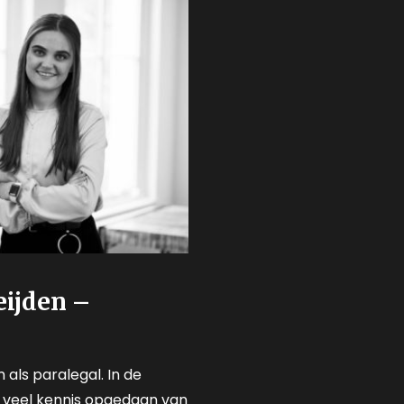
eijden –
 als paralegal. In de
 veel kennis opgedaan van