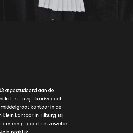
2003 afgestudeerd aan de
nsluitend is zij als advocaat
 middelgroot kantoor in de
klein kantoor in Tilburg. Bij
a ervaring opgedaan zowel in
viele praktijk.